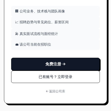
🏢 公司业务、技术栈与团队画像
📈 招聘趋势与常见岗位、薪资区间
🎤 真实面试流程与面经统计
💼 该公司当前在招职位
免费注册 →
已有账号？立即登录
← 返回公司库