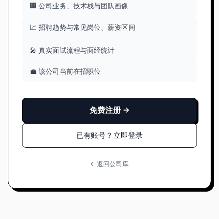
🏢 公司业务、技术栈与团队画像
📈 招聘趋势与常见岗位、薪资区间
🎤 真实面试流程与面经统计
💼 该公司当前在招职位
免费注册 →
已有账号？立即登录
← 返回公司库