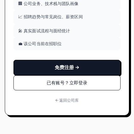
🏢 公司业务、技术栈与团队画像
📈 招聘趋势与常见岗位、薪资区间
🎤 真实面试流程与面经统计
💼 该公司当前在招职位
免费注册 →
已有账号？立即登录
← 返回公司库