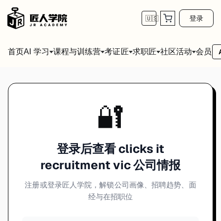
登录
🇺🇸
首页
会员
AI 学习
课程与训练营
考证匠
求职匠
社区活动
🔐
登录后查看 clicks it
recruitment vic 公司情报
注册或登录匠人学院，解锁公司画像、招聘趋势、面
经与在招职位