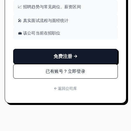
📈 招聘趋势与常见岗位、薪资区间
🎤 真实面试流程与面经统计
💼 该公司当前在招职位
免费注册 →
已有账号？立即登录
← 返回公司库