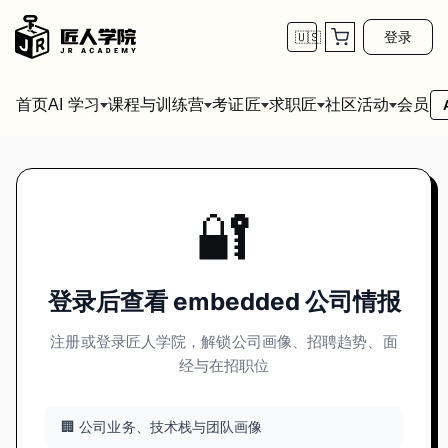
登录
🇺🇸
首页
会员
AI 学习
课程与训练营
考证匠
求职匠
社区活动
🔐
登录后查看 embedded 公司情报
注册或登录匠人学院，解锁公司画像、招聘趋势、面
经与在招职位
🏢 公司业务、技术栈与团队画像