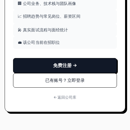
🏢 公司业务、技术栈与团队画像
📈 招聘趋势与常见岗位、薪资区间
🎤 真实面试流程与面经统计
💼 该公司当前在招职位
免费注册 →
已有账号？立即登录
← 返回公司库