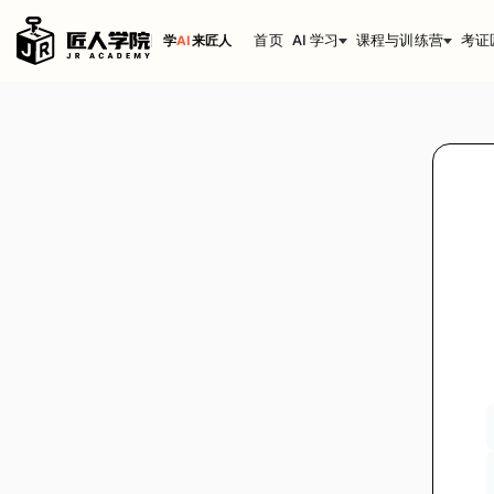
首页
AI 学习
课程与训练营
考证
学
AI
来匠人