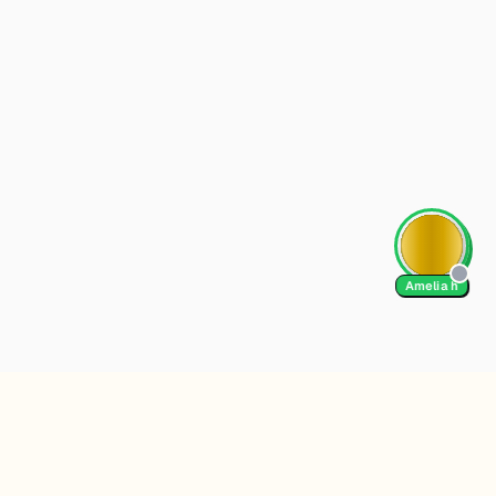
Amelia h