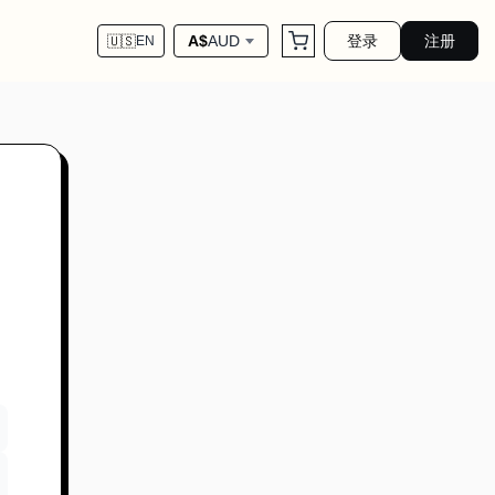
登录
注册
A$
AUD
🇺🇸
EN