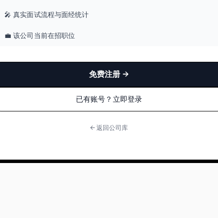
🎤 真实面试流程与面经统计
💼 该公司当前在招职位
免费注册 →
已有账号？立即登录
← 返回公司库