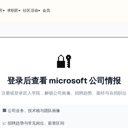
匠
求职匠
社区活动
会员
🔐
登录后查看 microsoft 公司情报
注册或登录匠人学院，解锁公司画像、招聘趋势、面经与在招职位
🏢 公司业务、技术栈与团队画像
📈 招聘趋势与常见岗位、薪资区间