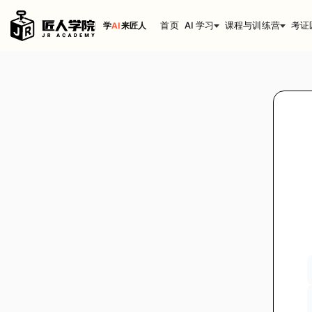
首页
AI 学习
课程与训练营
考证
学
AI
来匠人