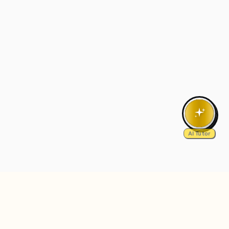
AI Tutor