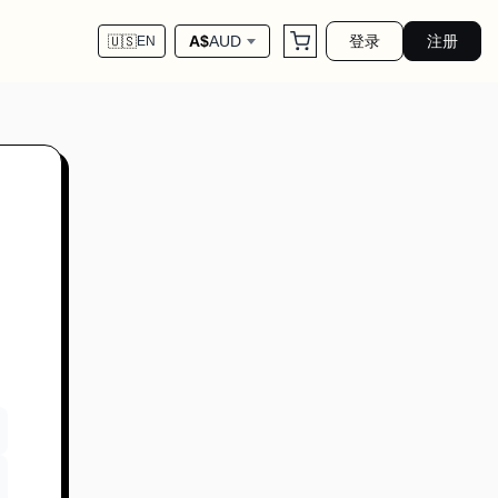
登录
注册
A$
AUD
🇺🇸
EN