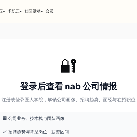
匠
求职匠
社区活动
会员
🔐
登录后查看 nab 公司情报
注册或登录匠人学院，解锁公司画像、招聘趋势、面经与在招职位
🏢 公司业务、技术栈与团队画像
📈 招聘趋势与常见岗位、薪资区间