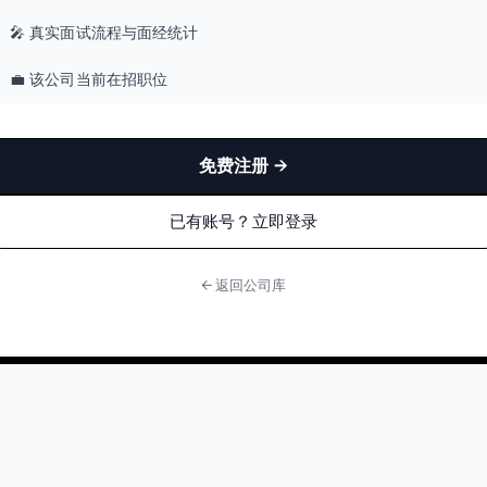
🎤 真实面试流程与面经统计
💼 该公司当前在招职位
免费注册 →
已有账号？立即登录
← 返回公司库