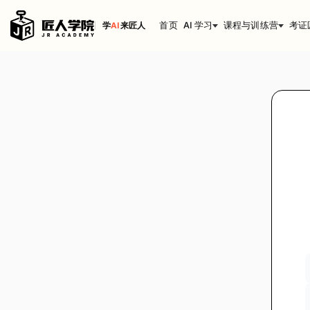
首页
AI 学习
课程与训练营
考证
学
AI
来匠人