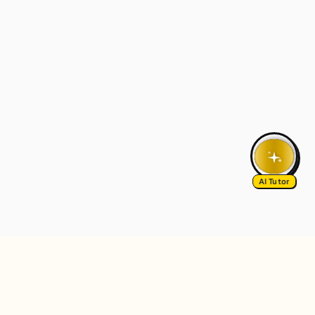
AI Tutor