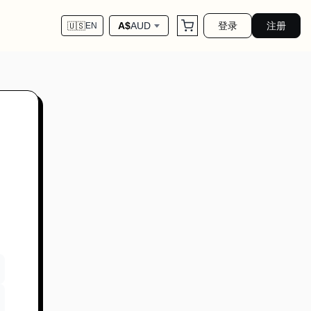
登录
注册
A$
AUD
🇺🇸
EN