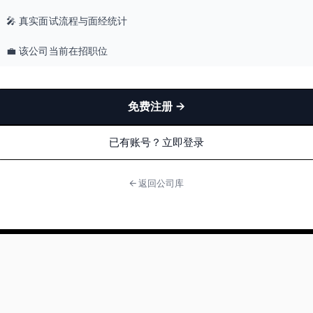
🎤 真实面试流程与面经统计
💼 该公司当前在招职位
免费注册 →
已有账号？立即登录
← 返回公司库