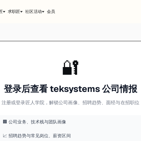
匠
求职匠
社区活动
会员
🔐
登录后查看 teksystems 公司情报
注册或登录匠人学院，解锁公司画像、招聘趋势、面经与在招职位
🏢 公司业务、技术栈与团队画像
📈 招聘趋势与常见岗位、薪资区间