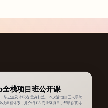
Web全栈项目班公开课
 学生、毕业生及求职者 量身打造。本次活动由 匠人学院
Web 全栈课程体系，并介绍 P3 商业级项目，帮助你获得