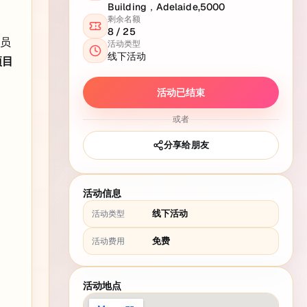
Building，Adelaide,5000
剩余名额
8
/
25
学员
活动类型
线下活动
项目
活动已结束
或者
分享给朋友
活动信息
线下活动
活动类型
免费
活动费用
活动地点