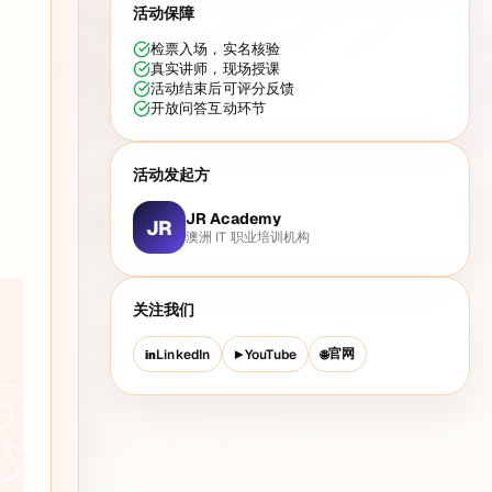
活动保障
检票入场，实名核验
真实讲师，现场授课
活动结束后可评分反馈
开放问答互动环节
活动发起方
JR Academy
JR
澳洲 IT 职业培训机构
关注我们
官网
LinkedIn
YouTube
in
▶
🌐