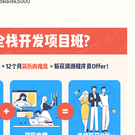
delaide,5000