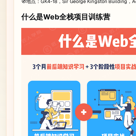
🧭地点：GK4-18，Sir George Kingston Building，A
什么是Web全栈项目训练营