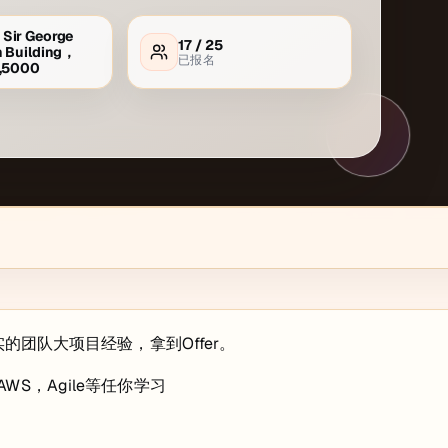
Sir George
17
/
25
n Building，
已报名
e,5000
的团队大项目经验，拿到Offer。
，AWS，Agile等任你学习