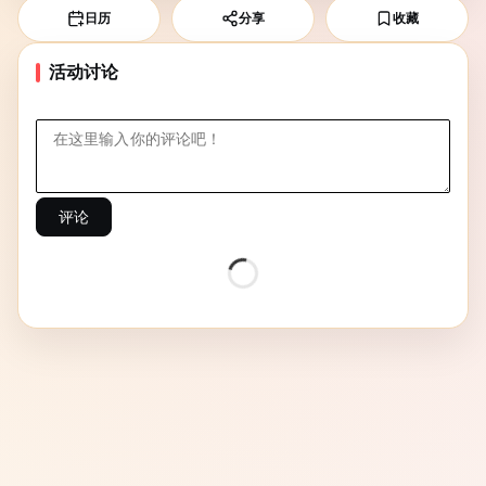
日历
分享
收藏
活动讨论
评论