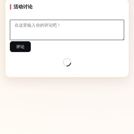
LangChainJS、Prompt Engineering、Tool Calling、Retrieval
活动讨论
Augmented Generation (RAG) 及多模态模型，开发 AI 驱动的应
用。
评论