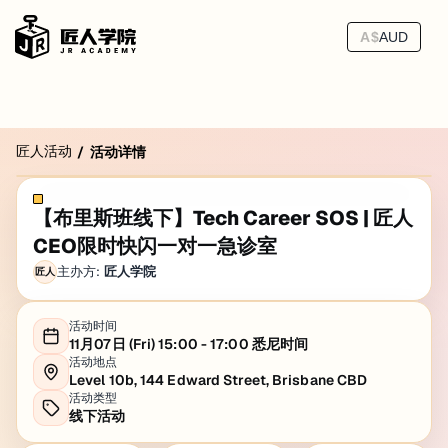
A$
AUD
匠人活动
/
活动详情
【布里斯班线下】Tech Career SOS | 匠人
CEO限时快闪一对一急诊室
主办方:
匠人学院
匠人
活动时间
11月07日 (Fri) 15:00 - 17:00 悉尼时间
活动地点
Level 10b, 144 Edward Street, Brisbane CBD
活动类型
线下活动