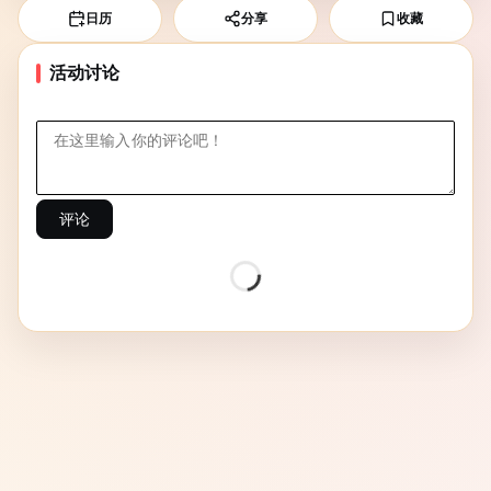
日历
分享
收藏
活动讨论
评论