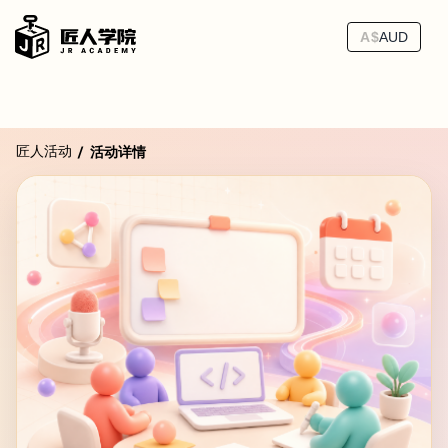
A$
AUD
匠人活动
/
活动详情