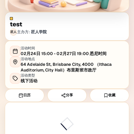
test
主办方:
匠人学院
匠人
活动时间
02月24日 15:00 - 02月27日 19:00 悉尼时间
活动地点
64 Adelaide St, Brisbane City, 4000 （Ithaca
Auditorium, City Hall）布里斯班市政厅
活动类型
线下活动
日历
分享
收藏