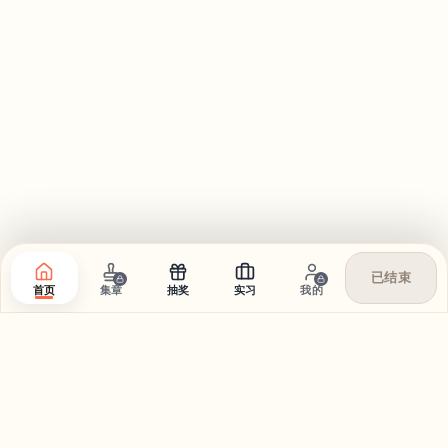
已结束
首页
集章
抽奖
实习
我的