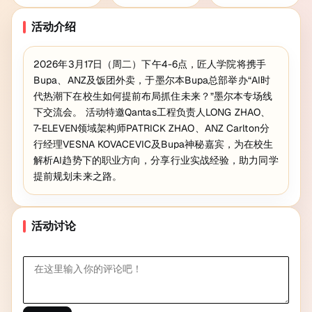
活动介绍
2026年3月17日（周二）下午4-6点，匠人学院将携手
Bupa、ANZ及饭团外卖，于墨尔本Bupa总部举办“AI时
代热潮下在校生如何提前布局抓住未来？”墨尔本专场线
下交流会。 活动特邀Qantas工程负责人LONG ZHAO、
7-ELEVEN领域架构师PATRICK ZHAO、ANZ Carlton分
行经理VESNA KOVACEVIC及Bupa神秘嘉宾，为在校生
解析AI趋势下的职业方向，分享行业实战经验，助力同学
提前规划未来之路。
活动讨论