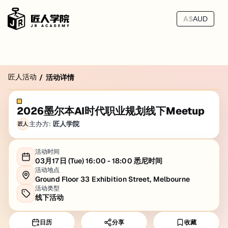
A$
AUD
匠人活动
/
活动详情
2026墨尔本AI时代职业规划线下Meetup
主办方:
匠人学院
匠人
活动时间
03月17日 (Tue) 16:00 - 18:00 悉尼时间
活动地点
Ground Floor 33 Exhibition Street, Melbourne
活动类型
线下活动
日历
分享
收藏