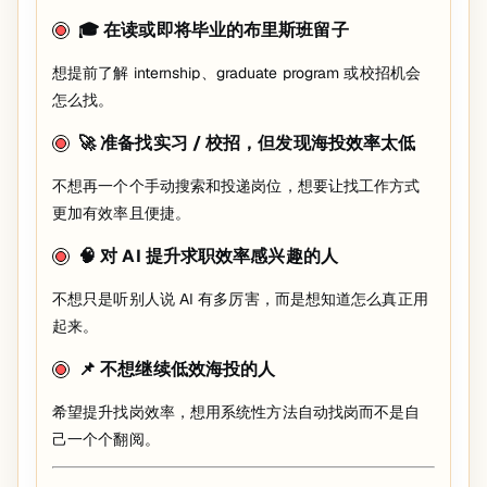
🎓 在读或即将毕业的布里斯班留子
想提前了解 internship、graduate program 或校招机会
怎么找。
🚀 准备找实习 / 校招，但发现海投效率太低
不想再一个个手动搜索和投递岗位，想要让找工作方式
更加有效率且便捷。
🧠 对 AI 提升求职效率感兴趣的人
不想只是听别人说 AI 有多厉害，而是想知道怎么真正用
起来。
📌 不想继续低效海投的人
希望提升找岗效率，想用系统性方法自动找岗而不是自
己一个个翻阅。