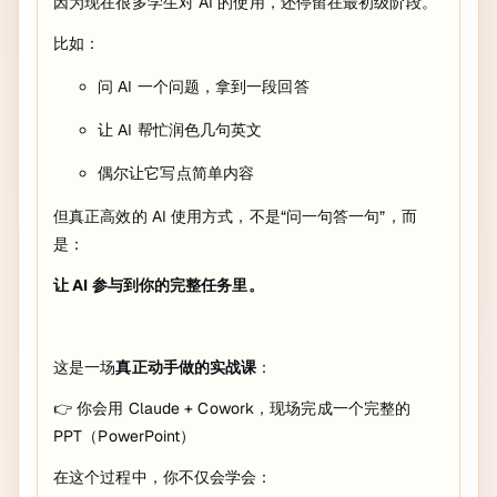
因为现在很多学生对 AI 的使用，还停留在最初级阶段。
比如：
问 AI 一个问题，拿到一段回答
让 AI 帮忙润色几句英文
偶尔让它写点简单内容
但真正高效的 AI 使用方式，不是“问一句答一句”，而
是：
让 AI 参与到你的完整任务里。
这是一场
真正动手做的实战课
：
👉 你会用 Claude + Cowork，现场完成一个完整的
PPT（PowerPoint）
在这个过程中，你不仅会学会：