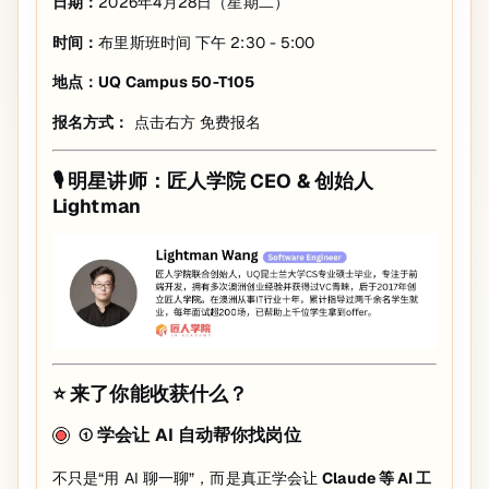
日期：
2026年4月28日（星期二）
时间：
布里斯班时间 下午 2:30 - 5:00
地点：UQ Campus 50-T105
报名方式：
点击右方 免费报名
🎙️ 明星讲师：匠人学院 CEO & 创始人
Lightman
⭐ 来了你能收获什么？
① 学会让 AI 自动帮你找岗位
不只是“用 AI 聊一聊”，而是真正学会让
Claude 等 AI 工