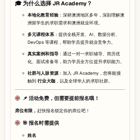
🎓 为什么选择 JR Academy？
本地化教育经验
：深耕澳洲地区多年，深刻理解澳
洲留学生的求职需求和澳洲就业环境。
多元课程体系
：提供全栈开发、AI、数据分析、
DevOps 等课程，帮助学员提升就业竞争力。
真实案例和指导
：通过一对一求职辅导、简历优
化、面试准备等，助力学员全方位提升求职能力。
社群与人脉资源
：加入 JR Academy，您将能接
触到
行业大咖
，以及全球华人的求职社群。
📌 活动免费，但需要提前报名哦！
席位有限，
赶快报名锁定你的席位吧！
🎯 报名时需提供
姓名