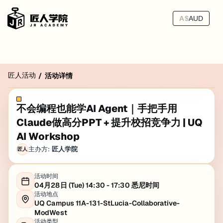
A$
AUD
匠人活动
/
活动详情
不会编程也能学AI Agent｜手把手用
Claude做高分PPT + 提升校招竞争力 | UQ
AI Workshop
主办方:
匠人学院
匠人
活动时间
04月28日 (Tue) 14:30 - 17:30 悉尼时间
活动地点
UQ Campus 11A-131-StLucia-Collaborative-
ModWest
活动类型