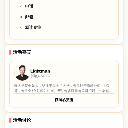
电话
邮箱
就读专业
活动嘉宾
Lightman
创始人&CEO
匠人学院创始人，毕业于昆士兰大学，曾供职于微软公司、UQ
等，专注全栈领域和UI UX。帮助许多独角兽公司招聘。一名创业
者，多次的创业经历。目前专注于帮助更多的留学生新移民找到
工作，进入澳洲主流社会
活动讨论