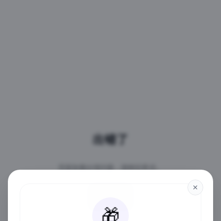
出错了
页面加载出现问题，请稍后再试。
✕
重试
🎁