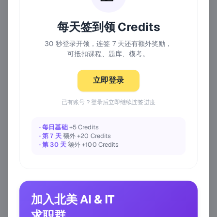
每天签到领 Credits
30 秒登录开领，连签 7 天还有额外奖励，
可抵扣课程、题库、模考。
立即登录
已有账号？登录后立即继续连签进度
· 每日基础
+5 Credits
· 第 7 天
额外 +20 Credits
· 第 30 天
额外 +100 Credits
加入北美 AI & IT
求职群