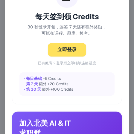
每天签到领 Credits
30 秒登录开领，连签 7 天还有额外奖励，
可抵扣课程、题库、模考。
立即登录
已有账号？登录后立即继续连签进度
· 每日基础
+5 Credits
· 第 7 天
额外 +20 Credits
· 第 30 天
额外 +100 Credits
加入北美 AI & IT
求职群