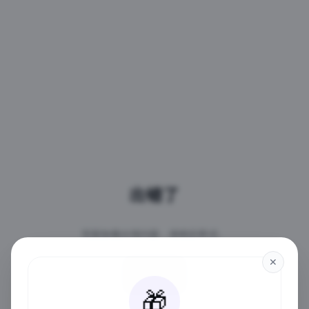
出错了
页面加载出现问题，请稍后再试。
✕
重试
🎁