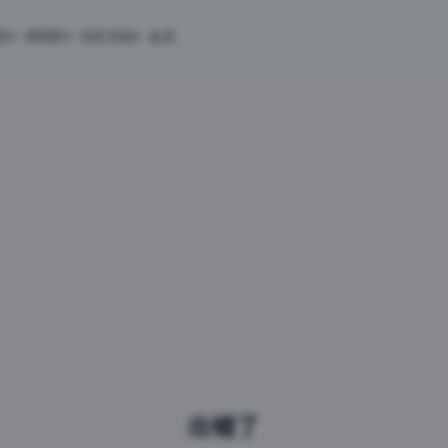
匠
求职匠
社区活动
会员
出错了