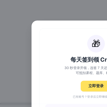
🎁
每天签到领 Cre
30 秒登录开领，连签 7 
可抵扣课程、题库、
立即登录
已有账号？登录后立即继