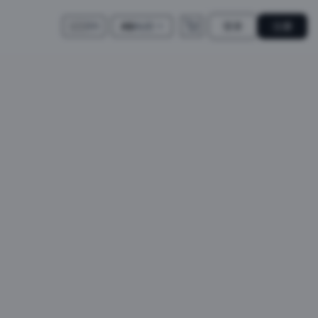
登录
注册
A$
AUD
🇺🇸
EN