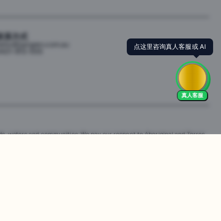
联系方式
点这里咨询真人客服或 AI
ello@jiangren.com.au
421-672-555
真人客服
s, waters and communities. We pay our respect to Aboriginal and Torres
is website may contain images or names of people who have since passed
改。违规行为可能会导致法律诉讼。通过访问我们的网站，您同意尊重我们的知