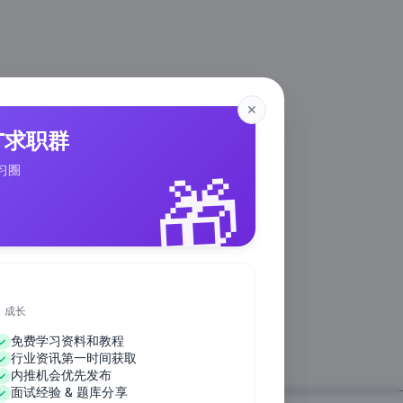
✕
IT求职群
🎁
习圈
、成长
免费学习资料和教程
行业资讯第一时间获取
内推机会优先发布
面试经验 & 题库分享