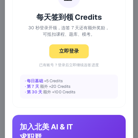
每天签到领 Credits
30 秒登录开领，连签 7 天还有额外奖励，
可抵扣课程、题库、模考。
立即登录
已有账号？登录后立即继续连签进度
· 每日基础
+5 Credits
· 第 7 天
额外 +20 Credits
· 第 30 天
额外 +100 Credits
加入北美 AI & IT
求职群