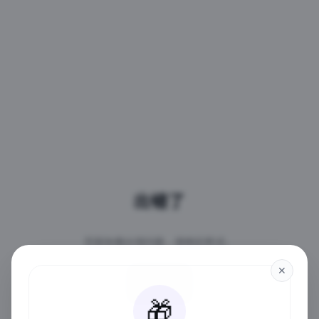
出错了
页面加载出现问题，请稍后再试。
✕
重试
🎁