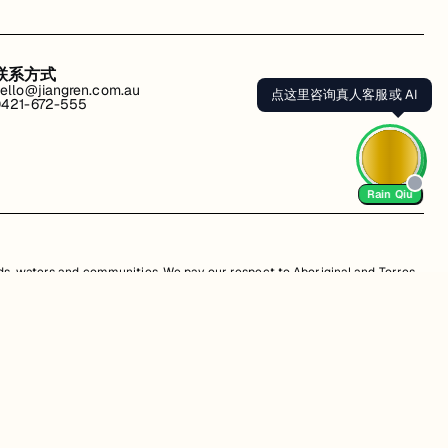
联系方式
ello@jiangren.com.au
点这里咨询真人客服或 AI
421-672-555
Rain Qiu
s, waters and communities. We pay our respect to Aboriginal and Torres
is website may contain images or names of people who have since passed
改。违规行为可能会导致法律诉讼。通过访问我们的网站，您同意尊重我们的知