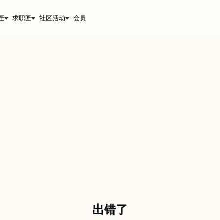
匠
求职匠
社区活动
会员
出错了