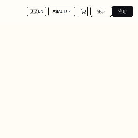
登录
注册
A$
AUD
🇺🇸
EN