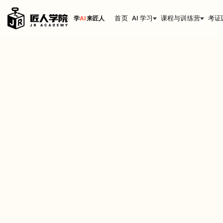
首页
AI 学习
课程与训练营
考证
学
AI
来匠人