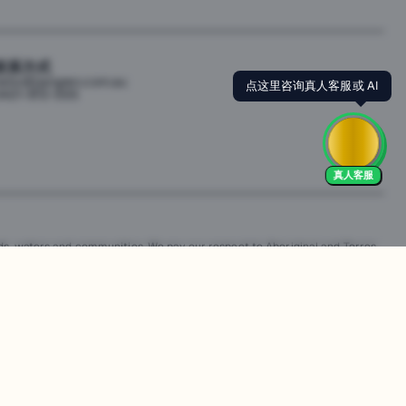
联系方式
点这里咨询真人客服或 AI
ello@jiangren.com.au
421-672-555
真人客服
s, waters and communities. We pay our respect to Aboriginal and Torres
is website may contain images or names of people who have since passed
改。违规行为可能会导致法律诉讼。通过访问我们的网站，您同意尊重我们的知