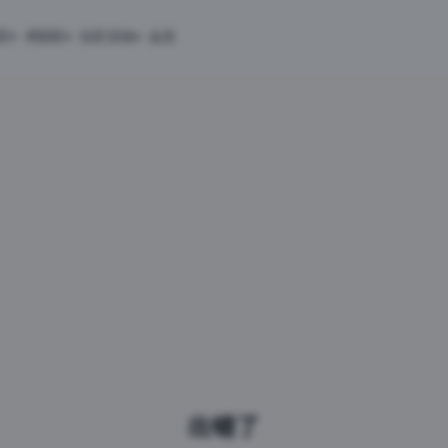
匠
求职匠
社区活动
会员
出错了