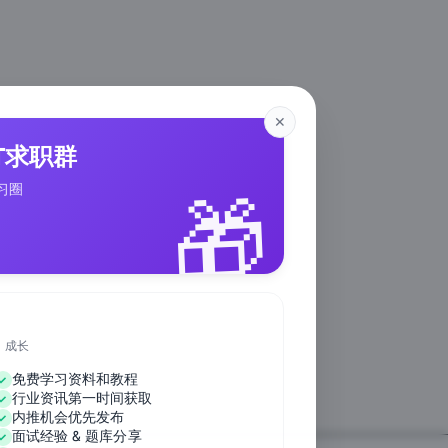
✕
IT求职群
🎁
习圈
、成长
免费学习资料和教程
行业资讯第一时间获取
内推机会优先发布
面试经验 & 题库分享