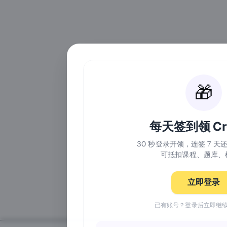
🎁
每天签到领 Cre
30 秒登录开领，连签 7 
可抵扣课程、题库、
立即登录
已有账号？登录后立即继