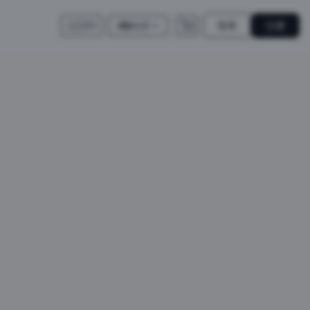
登录
注册
A$
AUD
🇺🇸
EN