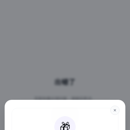
出错了
页面加载出现问题，请稍后再试。
✕
重试
🎁