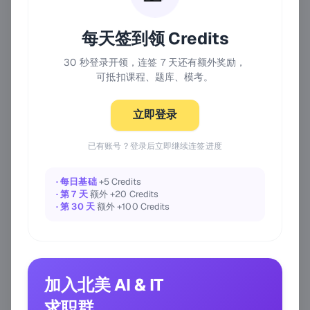
每天签到领 Credits
30 秒登录开领，连签 7 天还有额外奖励，
可抵扣课程、题库、模考。
立即登录
已有账号？登录后立即继续连签进度
· 每日基础
+5 Credits
· 第 7 天
额外 +20 Credits
· 第 30 天
额外 +100 Credits
加入北美 AI & IT
求职群