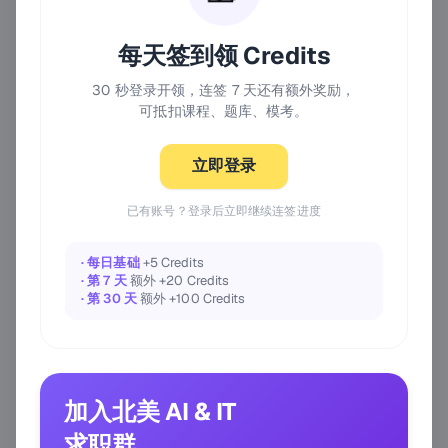
每天签到领 Credits
30 秒登录开领，连签 7 天还有额外奖励，
可抵扣课程、题库、模考。
立即登录
已有账号？登录后立即继续连签进度
· 每日基础
+5 Credits
· 第 7 天
额外 +20 Credits
· 第 30 天
额外 +100 Credits
加入北美 AI & IT
求职群