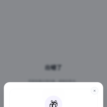
出错了
页面加载出现问题，请稍后再试。
✕
重试
🎁