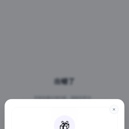
出错了
页面加载出现问题，请稍后再试。
✕
重试
🎁