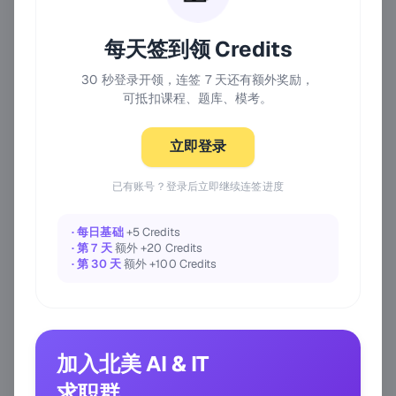
每天签到领 Credits
30 秒登录开领，连签 7 天还有额外奖励，
可抵扣课程、题库、模考。
立即登录
已有账号？登录后立即继续连签进度
· 每日基础
+5 Credits
· 第 7 天
额外 +20 Credits
· 第 30 天
额外 +100 Credits
加入北美 AI & IT
求职群