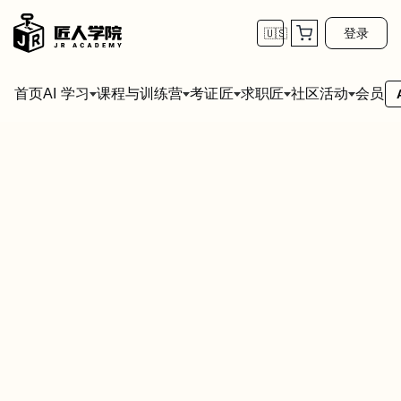
登录
🇺🇸
首页
会员
AI 学习
课程与训练营
考证匠
求职匠
社区活动