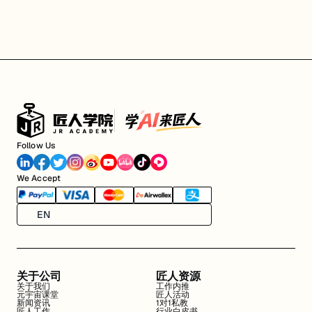
Follow Us
We Accept
EN
关于公司
匠人资源
关于我们
工作内推
元宇宙课堂
匠人活动
新闻资讯
1对1私教
匠人工作
行业白皮书