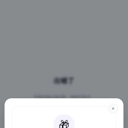
出错了
页面加载出现问题，请稍后再试。
✕
重试
🎁