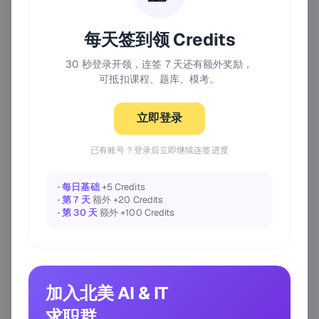
每天签到领 Credits
30 秒登录开领，连签 7 天还有额外奖励，
可抵扣课程、题库、模考。
立即登录
已有账号？登录后立即继续连签进度
· 每日基础
+5 Credits
· 第 7 天
额外 +20 Credits
· 第 30 天
额外 +100 Credits
加入北美 AI & IT
求职群