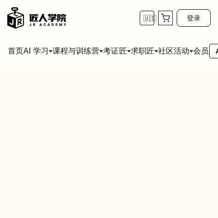
登录
🇺🇸
首页
会员
AI 学习
课程与训练营
考证匠
求职匠
社区活动