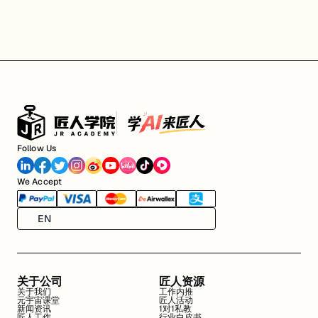
Follow Us
We Accept
EN
关于公司
匠人资源
关于我们
工作内推
元宇宙课堂
匠人活动
新闻资讯
1对1私教
匠人工作
行业白皮书