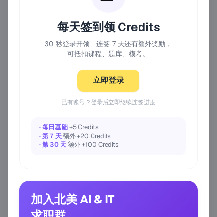
每天签到领 Credits
30 秒登录开领，连签 7 天还有额外奖励，
可抵扣课程、题库、模考。
立即登录
已有账号？登录后立即继续连签进度
· 每日基础
+5 Credits
· 第 7 天
额外 +20 Credits
· 第 30 天
额外 +100 Credits
加入北美 AI & IT
求职群