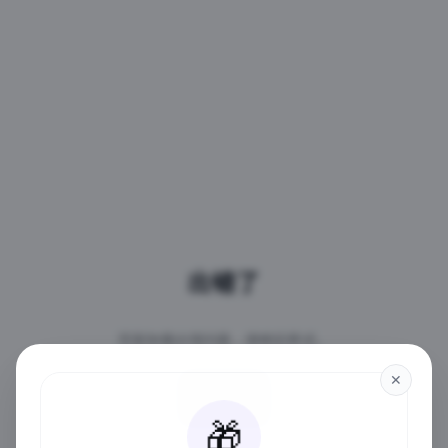
出错了
页面加载出现问题，请稍后再试。
✕
重试
🎁