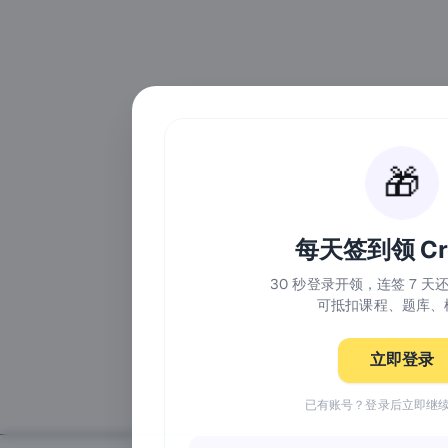
🎁
每天签到领 Cre
30 秒登录开领，连签 7 
可抵扣课程、题库、
立即登录
已有账号？登录后立即继