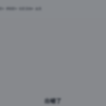
匠
求职匠
社区活动
会员
出错了