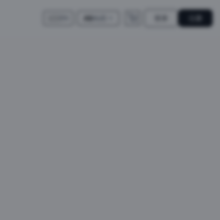
登录
注册
A$
AUD
🇺🇸
EN