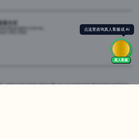
联系方式
ello@jiangren.com.au
点这里咨询真人客服或 AI
421-672-555
真人客服
s, waters and communities. We pay our respect to Aboriginal and Torres
is website may contain images or names of people who have since passed
改。违规行为可能会导致法律诉讼。通过访问我们的网站，您同意尊重我们的知