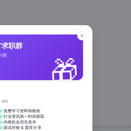
✕
IT求职群
🎁
习圈
、成长
免费学习资料和教程
行业资讯第一时间获取
内推机会优先发布
面试经验 & 题库分享