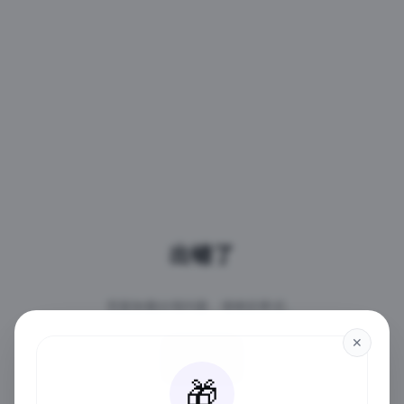
出错了
页面加载出现问题，请稍后再试。
✕
重试
🎁