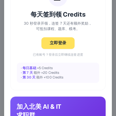
每天签到领 Credits
30 秒登录开领，连签 7 天还有额外奖励，
可抵扣课程、题库、模考。
立即登录
已有账号？登录后立即继续连签进度
· 每日基础
+5 Credits
· 第 7 天
额外 +20 Credits
· 第 30 天
额外 +100 Credits
加入北美 AI & IT
求职群