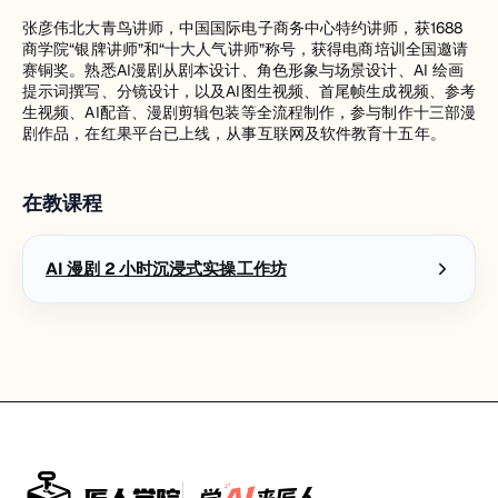
张彦伟北大青鸟讲师，中国国际电子商务中心特约讲师，获1688
商学院“银牌讲师”和“十大人气讲师”称号，获得电商培训全国邀请
赛铜奖。熟悉AI漫剧从剧本设计、角色形象与场景设计、AI 绘画
提示词撰写、分镜设计，以及AI图生视频、首尾帧生成视频、参考
生视频、AI配音、漫剧剪辑包装等全流程制作，参与制作十三部漫
剧作品，在红果平台已上线，从事互联网及软件教育十五年。
在教课程
AI 漫剧 2 小时沉浸式实操工作坊