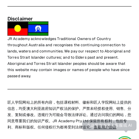
Disclaimer
JR Academy acknowledges Traditional Owners of Country
throughout Australia and recognises the continuing connection to
lands, waters and communities. We pay our respect to Aboriginal and
Torres Strait Islander cultures; and to Elders past and present.
Aboriginal and Torres Strait Islander peoples should be aware that
this website may contain images or names of people who have since
passed away.
匠人学院网站上的所有内容，包括课程材料、徽标和匠人学院网站上提供的
信息，均受澳大利亚政府知识产权法的保护。严禁未经授权使用、销售、分
发、复制或修改。违规行为可能会导致法律诉讼。通过访问我们的网站，您
同意尊重我们的知识产权。JR Academy Pty Ltd 保留所有权利，包括专
利、商标和版权。任何侵权行为都将受到法律追究。
查看用户协议