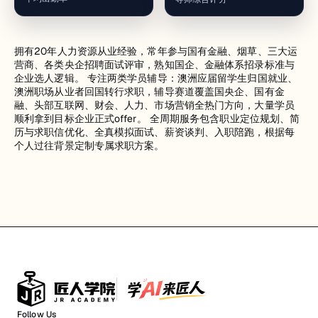
拥有20年人力资源从业经验，常年参与国有金融、烟草、三大运
营商、各类央企招聘面试评审，熟知国企、金融体系招录标准与
企业选人逻辑。 专注两类学员辅导：澳洲应届留学生归国就业、
澳洲职场从业者回国转行求职，辅导赛道覆盖国央企、国有金
融、头部互联网、财会、人力、市场营销全热门方向，大量学员
顺利拿到目标企业正式offer。 全周期服务包含职业定位规划、简
历与求职信优化、全真模拟面试、薪资谈判、入职陪跑，根据每
个人过往背景定制专属求职方案。
Follow Us