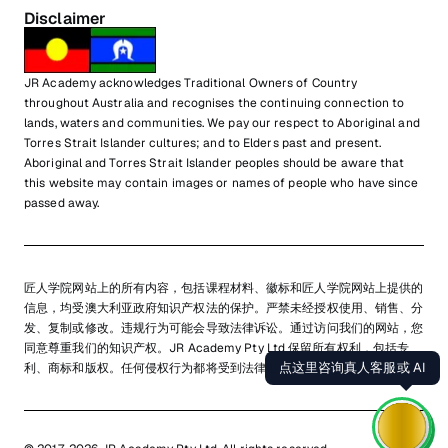
Disclaimer
JR Academy acknowledges Traditional Owners of Country
throughout Australia and recognises the continuing connection to
lands, waters and communities. We pay our respect to Aboriginal and
Torres Strait Islander cultures; and to Elders past and present.
Aboriginal and Torres Strait Islander peoples should be aware that
this website may contain images or names of people who have since
passed away.
匠人学院网站上的所有内容，包括课程材料、徽标和匠人学院网站上提供的
信息，均受澳大利亚政府知识产权法的保护。严禁未经授权使用、销售、分
发、复制或修改。违规行为可能会导致法律诉讼。通过访问我们的网站，您
同意尊重我们的知识产权。JR Academy Pty Ltd 保留所有权利，包括专
点这里咨询真人客服或 AI
利、商标和版权。任何侵权行为都将受到法律追究。
查看用户协议