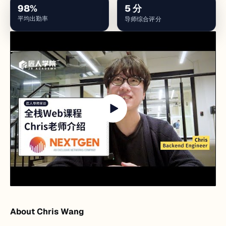
98
%
5
分
平均出勤率
导师综合评分
About Chris Wang