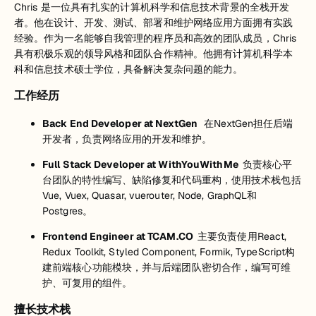
Chris 是一位具有扎实的计算机科学和信息技术背景的全栈开发
者。他在设计、开发、测试、部署和维护网络应用方面拥有实践
经验。作为一名能够自我管理的程序员和高效的团队成员，Chris
具有积极乐观的领导风格和团队合作精神。他拥有计算机科学本
科和信息技术硕士学位，具备解决复杂问题的能力。
工作经历
Back End Developer at NextGen
在NextGen担任后端
开发者，负责网络应用的开发和维护。
Full Stack Developer at WithYouWithMe
负责核心平
台团队的特性编写、缺陷修复和代码重构，使用技术栈包括
Vue, Vuex, Quasar, vuerouter, Node, GraphQL和
Postgres。
Frontend Engineer at TCAM.CO
主要负责使用React,
Redux Toolkit, Styled Component, Formik, TypeScript构
建前端核心功能模块，并与后端团队密切合作，编写可维
护、可复用的组件。
擅长技术栈