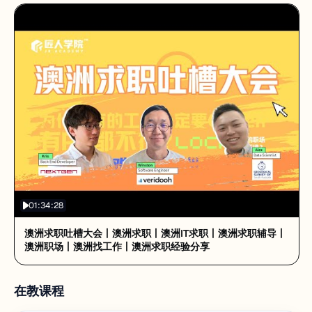
01:34:28
澳洲求职吐槽大会丨澳洲求职丨澳洲IT求职丨澳洲求职辅导丨
澳洲职场丨澳洲找工作丨澳洲求职经验分享
在教课程