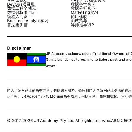
Web全栈班
BA和产品经理实习
DevOps项目班
数据科学实习
数据工程全栈班
数据分析实习
数据分析项目班
Marketing实习
编程入门班
简历修改
Business Analyst实习
面试指导
算法集训营
导师指导VIP
Disclaimer
JR Academy acknowledges Traditional Owners of Co
Strait Islander cultures; and to Elders past and p
away.
匠人学院网站上的所有内容，包括课程材料、徽标和匠人学院网站上提供的信息
识产权。JR Academy Pty Ltd 保留所有权利，包括专利、商标和版权。
© 2017-2026 JR Academy Pty Ltd. All rights reserved.
ABN 2662