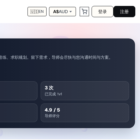
登录
注册
A$
AUD
🇺🇸
EN
陪练、求职规划。留下需求，导师会尽快与您沟通时间与方案。
3
次
已完成 1v1
4.9
/ 5
导师评分