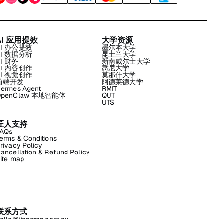
AI 应用提效
大学资源
AI 办公提效
墨尔本大学
AI 数据分析
昆士兰大学
AI 财务
新南威尔士大学
AI 内容创作
悉尼大学
AI 视觉创作
莫那什大学
前端开发
阿德莱德大学
ermes Agent
RMIT
OpenClaw 本地智能体
QUT
UTS
匠人支持
FAQs
erms & Conditions
rivacy Policy
ancellation & Refund Policy
ite map
联系方式