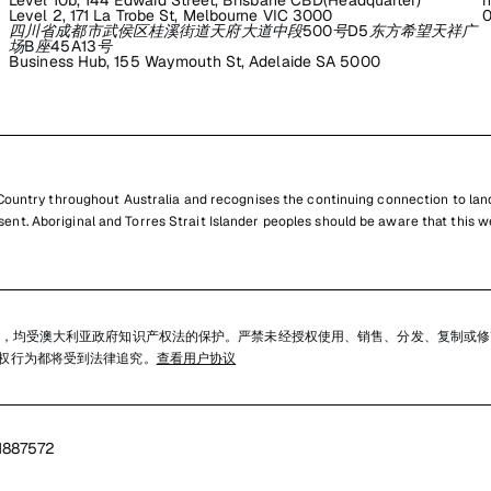
Level 10b, 144 Edward Street, Brisbane CBD(Headquarter)
h
Level 2, 171 La Trobe St, Melbourne VIC 3000
0
四川省成都市武侯区桂溪街道天府大道中段500号D5东方希望天祥广
场B座45A13号
Business Hub, 155 Waymouth St, Adelaide SA 5000
untry throughout Australia and recognises the continuing connection to land
resent. Aboriginal and Torres Strait Islander peoples should be aware that th
，均受澳大利亚政府知识产权法的保护。严禁未经授权使用、销售、分发、复制或修
任何侵权行为都将受到法律追究。
查看用户协议
1887572