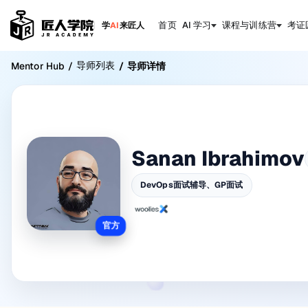
首页
AI 学习
课程与训练营
考证
学
AI
来匠人
导师列表
Mentor Hub
/
/
导师详情
Sanan Ibrahimov
DevOps面试辅导、GP面试
官方