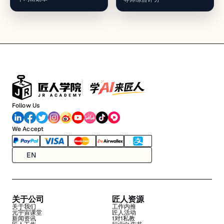
Follow Us
We Accept
EN
关于公司
匠人资源
关于我们
工作内推
元宇宙课堂
匠人活动
新闻资讯
1对1私教