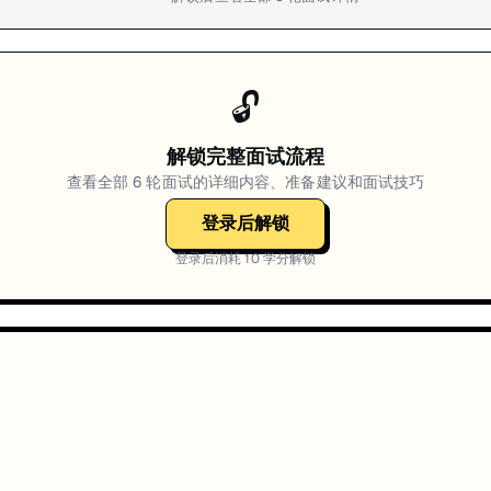
🔓
解锁完整面试流程
查看全部
6
轮面试的详细内容、准备建议和面试技巧
登录后解锁
登录后消耗
10
学分解锁