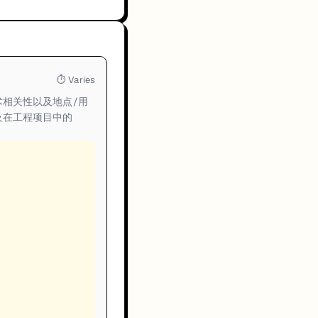
⏱
Varies
相关性以及地点/用
及在工程项目中的