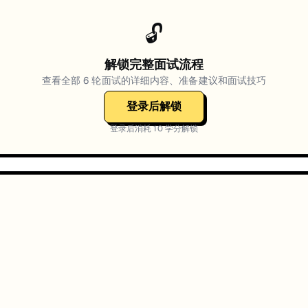
🔓
解锁完整面试流程
查看全部
6
轮面试的详细内容、准备建议和面试技巧
登录后解锁
登录后消耗
10
学分解锁