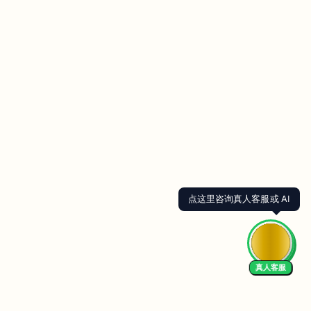
点这里咨询真人客服或 AI
真人客服