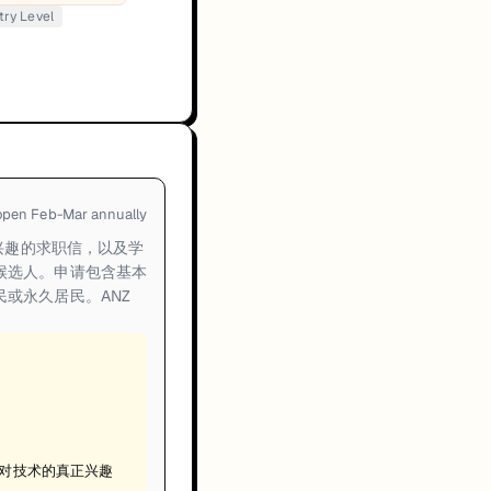
try Level
open Feb-Mar annually
目兴趣的求职信，以及学
候选人。申请包含基本
或永久居民。ANZ
示对技术的真正兴趣