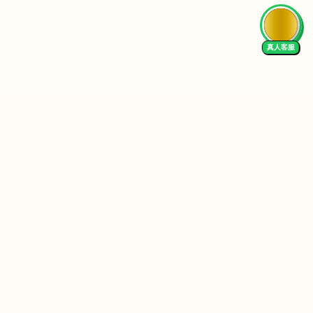
真人客服
Follow Us
We Accept