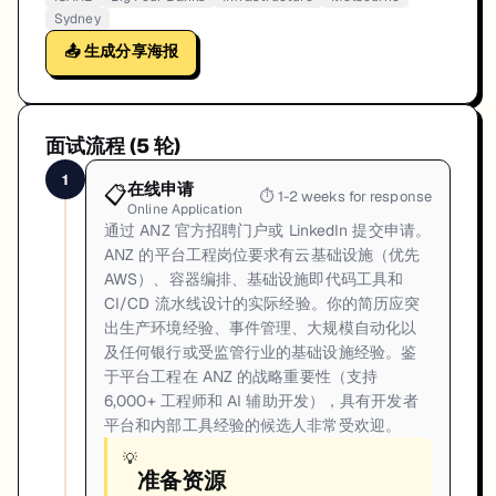
Sydney
📤 生成分享海报
面试流程 (
5
轮)
1
在线申请
📋
⏱
1-2 weeks for response
Online Application
通过 ANZ 官方招聘门户或 LinkedIn 提交申请。
ANZ 的平台工程岗位要求有云基础设施（优先
AWS）、容器编排、基础设施即代码工具和
CI/CD 流水线设计的实际经验。你的简历应突
出生产环境经验、事件管理、大规模自动化以
及任何银行或受监管行业的基础设施经验。鉴
于平台工程在 ANZ 的战略重要性（支持
6,000+ 工程师和 AI 辅助开发），具有开发者
平台和内部工具经验的候选人非常受欢迎。
💡
准备资源