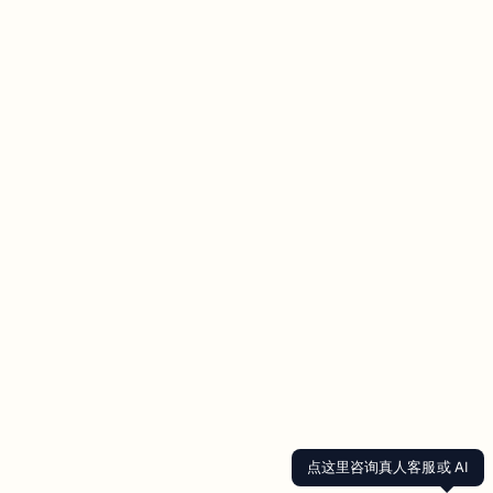
点这里咨询真人客服或 AI