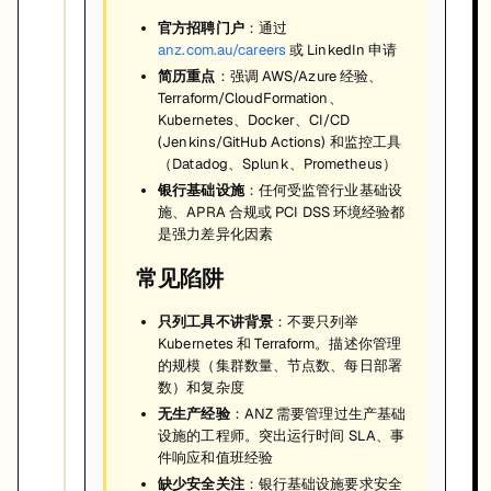
官方招聘门户
：通过
anz.com.au/careers
或 LinkedIn 申请
简历重点
：强调 AWS/Azure 经验、
Terraform/CloudFormation、
Kubernetes、Docker、CI/CD
(Jenkins/GitHub Actions) 和监控工具
（Datadog、Splunk、Prometheus）
银行基础设施
：任何受监管行业基础设
施、APRA 合规或 PCI DSS 环境经验都
是强力差异化因素
常见陷阱
只列工具不讲背景
：不要只列举
Kubernetes 和 Terraform。描述你管理
的规模（集群数量、节点数、每日部署
数）和复杂度
无生产经验
：ANZ 需要管理过生产基础
设施的工程师。突出运行时间 SLA、事
件响应和值班经验
缺少安全关注
：银行基础设施要求安全