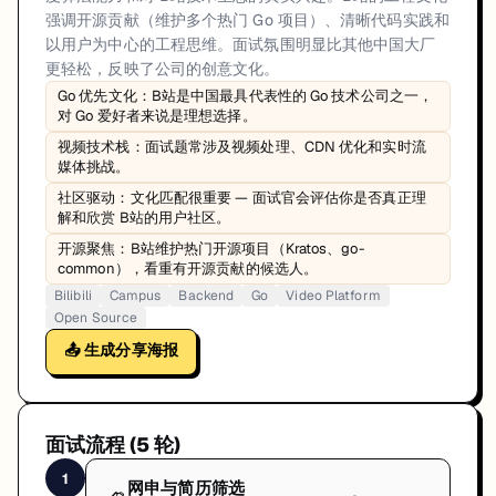
强调开源贡献（维护多个热门 Go 项目）、清晰代码实践和
以用户为中心的工程思维。面试氛围明显比其他中国大厂
更轻松，反映了公司的创意文化。
Go 优先文化：B站是中国最具代表性的 Go 技术公司之一，
对 Go 爱好者来说是理想选择。
视频技术栈：面试题常涉及视频处理、CDN 优化和实时流
媒体挑战。
社区驱动：文化匹配很重要 — 面试官会评估你是否真正理
解和欣赏 B站的用户社区。
开源聚焦：B站维护热门开源项目（Kratos、go-
common），看重有开源贡献的候选人。
Bilibili
Campus
Backend
Go
Video Platform
Open Source
📤 生成分享海报
面试流程 (
5
轮)
1
网申与简历筛选