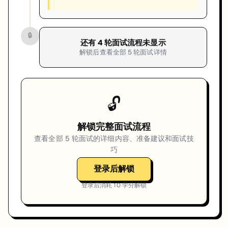
🔒
还有
4
轮面试流程未显示
解锁后查看全部
5
轮面试详情
🔓
解锁完整面试流程
查看全部
5
轮面试的详细内容、准备建议和面试技
巧
登录后解锁
登录后消耗
10
学分解锁