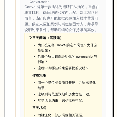
Conversation
Canva 将第一步描述为招聘团队沟通，重点在
职业目标、岗位理解和双向匹配。对工程路径
而言，该阶段也可能根据岗位加入技术背景问
题。候选人应把案例与岗位范围对齐，并尽早
说明约束条件，帮助后续轮次保持准确高效。
💡
常见问题（高频题）
为什么选择 Canva 的这个岗位？为什么
是现在？
你哪个项目最能证明你的 ownership 与
影响？
流程中有哪些约束需要提前说明？
作答策略
用一个岗位相关项目开场，并给出量化
结果。
让级别与范围预期和历史责任一致。
尽早说明约束，减少流程错配。
常见坑点
动机泛化，缺少岗位相关证据。