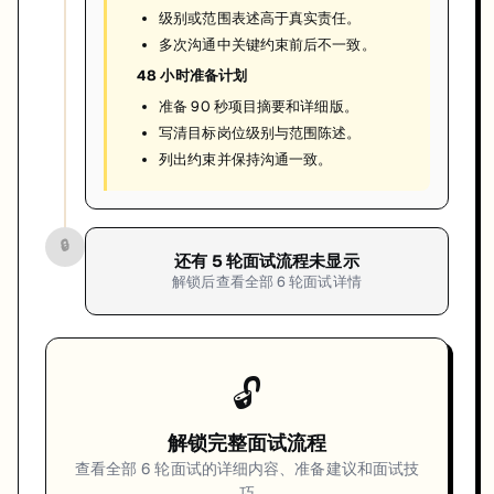
级别或范围表述高于真实责任。
多次沟通中关键约束前后不一致。
48 小时准备计划
准备 90 秒项目摘要和详细版。
写清目标岗位级别与范围陈述。
列出约束并保持沟通一致。
🔒
还有
5
轮面试流程未显示
解锁后查看全部
6
轮面试详情
🔓
解锁完整面试流程
查看全部
6
轮面试的详细内容、准备建议和面试技
巧