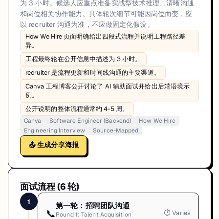
为 3 小时。候选人应重点准备实战型技术推理、清晰沟通
和岗位相关协作能力。具体轮次细节可能因岗位而变，应
以 recruiter 沟通为准，不应做固定化假设。
How We Hire 页面明确给出四段式流程并说明工程路径差
异。
工程最终轮在公开信息中描述为 3 小时。
recruiter 是流程更新和时间线沟通的主要渠道。
Canva 工程博客公开讨论了 AI 辅助面试并给出后端语境示
例。
公开说明的整体流程通常约 4-5 周。
Canva
Software Engineer (Backend)
How We Hire
Engineering Interview
Source-Mapped
📤 生成分享海报
面试流程 (
6
轮)
1
第一轮：招聘团队沟通
📞
⏱
Varies
Round 1: Talent Acquisition