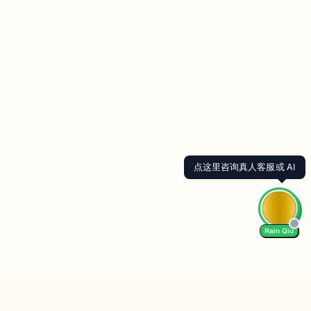
点这里咨询真人客服或 AI
Rain Qiu