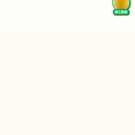
真人客服
Follow Us
We Accept