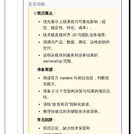
是否清晰。
💡
简历重点
：
优先展示上线系统与可量化影响（延
迟、稳定性、转化、成本）。
技术栈直接对齐 JD 与团队业务场景。
强调与产品、数据、测试、运维的协作
交付。
说明从模块到服务到业务结果的
ownership 范围。
准备资源
：
阅读官方 careers 与岗位信息，判断优
先能力。
准备 2-3 个含架构决策与结果的项目总
结。
演练“改造前后”指标化叙述。
整理你做过的关键取舍决策清单。
常见陷阱
：
简历泛化，缺少技术深度和