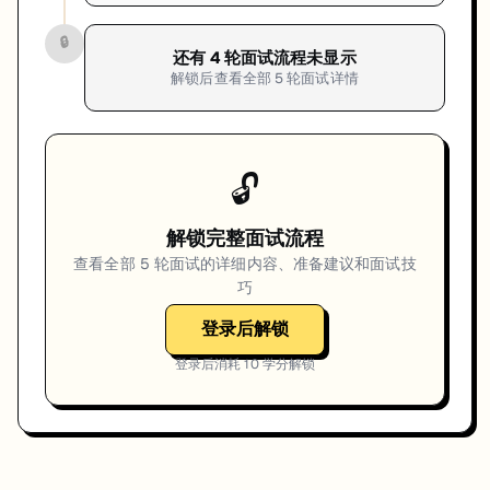
🔒
还有
4
轮面试流程未显示
解锁后查看全部
5
轮面试详情
🔓
解锁完整面试流程
查看全部
5
轮面试的详细内容、准备建议和面试技
巧
登录后解锁
登录后消耗
10
学分解锁