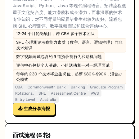
JavaScript、Python、Java 等现代编程语言。招聘流程侧
重于文化契合度、能力潜质和成长潜力，而非深厚的技术
专业知识，对不同背景的应届毕业生都较为友好。流程包
括 SHL 心理测评、数字视频面试和综合评估中心。
12-24 个月轮岗项目，跨 CBA 多个技术团队
SHL 心理测评考察能力素质（数字、语言、逻辑推理）而非
技术知识
数字视频面试包含约 9 道预录制行为和动机问题
评估中心包括个人演讲、小组活动和一对一经理面试
每年约 230 个技术毕业生岗位，起薪 $80K-$90K，混合办
公模式
CBA
Commonwealth Bank
Banking
Graduate Program
Rotational
SHL
Assessment Centre
AWS
Entry Level
Australia
📤 生成分享海报
面试流程 (
5
轮)