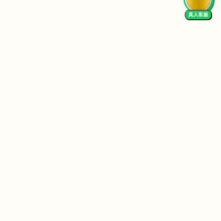
真人客服
Follow Us
We Accept