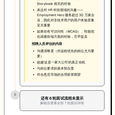
Storybook 相关的经验
表达对 HR 科技领域的兴趣——
Employment Hero 服务超过 30 万家企
业，因此对非技术用户的用户体验质量
至关重要
如果你有可访问性（WCAG）、性能优
化或微前端方面的经验，尽早提及
招聘人员评估的内容
沟通清晰度（对远程优先的岗位尤为重
要）
超越'这是一家大公司'的真正动机
与岗位要求的基本契合度
符合悉尼市场的合理薪资期望
🔒
还有
6
轮面试流程未显示
解锁后查看全部
7
轮面试详情