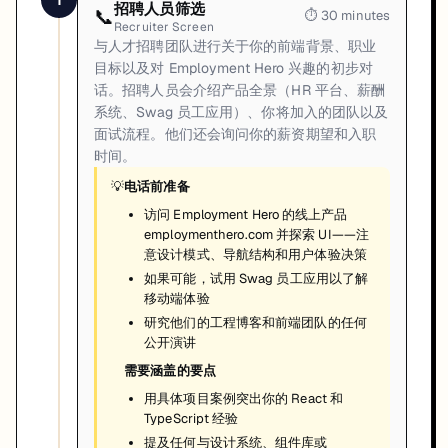
1
招聘人员筛选
📞
⏱
30 minutes
Recruiter Screen
与人才招聘团队进行关于你的前端背景、职业
目标以及对 Employment Hero 兴趣的初步对
话。招聘人员会介绍产品全景（HR 平台、薪酬
系统、Swag 员工应用）、你将加入的团队以及
面试流程。他们还会询问你的薪资期望和入职
时间。
💡
电话前准备
访问 Employment Hero 的线上产品
employmenthero.com 并探索 UI——注
意设计模式、导航结构和用户体验决策
如果可能，试用 Swag 员工应用以了解
移动端体验
研究他们的工程博客和前端团队的任何
公开演讲
需要涵盖的要点
用具体项目案例突出你的 React 和
TypeScript 经验
提及任何与设计系统、组件库或