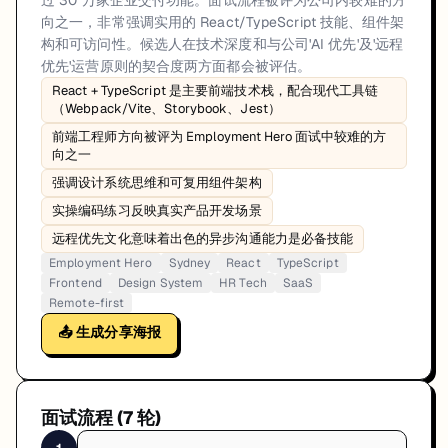
过 30 万家企业交付功能。面试流程被评为公司内较难的方
向之一，非常强调实用的 React/TypeScript 技能、组件架
构和可访问性。候选人在技术深度和与公司'AI 优先'及'远程
优先'运营原则的契合度两方面都会被评估。
React + TypeScript 是主要前端技术栈，配合现代工具链
（Webpack/Vite、Storybook、Jest）
前端工程师方向被评为 Employment Hero 面试中较难的方
向之一
强调设计系统思维和可复用组件架构
实操编码练习反映真实产品开发场景
远程优先文化意味着出色的异步沟通能力是必备技能
Employment Hero
Sydney
React
TypeScript
Frontend
Design System
HR Tech
SaaS
Remote-first
📤 生成分享海报
面试流程 (
7
轮)