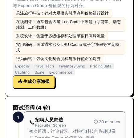
与 Expedia Group 价值观的行为对齐。
关注旅行科技：针对大规模实时库存和价格进行设计
在线测评：通常包含 3 道 LeetCode 中等题（字符串、动态
规划、二维数组）
系统设计：侧重于多级缓存和处理节假日高峰流量
实用编码：面试通常涉及 LRU Cache 或子字符串等常见模
式
行为面试：强调文化契合度和与旅行使命的对齐
Expedia
Travel Tech
Inventory Sync
Pricing Data
Caching
Scale
E-commerce
📤 生成分享海报
面试流程 (
4
轮)
1
招聘人员筛选
📞
⏱
30 minutes
Recruiter Screen
初次通话，讨论背景、对旅行科技的兴趣以及