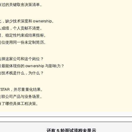
做过的关键取舍决策清单。
，缺少技术深度和 ownership。
队成绩，个人贡献不清楚。
模、稳定性约束或结果指标。
岗位使用同一份未定制简历。
选择这家公司和这个岗位？
最能体现你的 ownership 与影响力？
的技术栈是什么，为什么？
R/STAR，并尽量量化结果。
关联公司产品与业务场景。
做了哪些具体工程决策。
还有
5
轮面试流程未显示