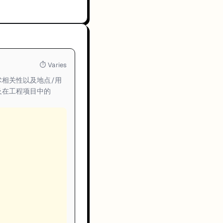
⏱
Varies
相关性以及地点/用
及在工程项目中的