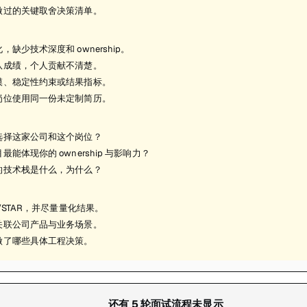
做过的关键取舍决策清单。
，缺少技术深度和 ownership。
队成绩，个人贡献不清楚。
模、稳定性约束或结果指标。
岗位使用同一份未定制简历。
选择这家公司和这个岗位？
最能体现你的 ownership 与影响力？
的技术栈是什么，为什么？
R/STAR，并尽量量化结果。
关联公司产品与业务场景。
做了哪些具体工程决策。
还有
5
轮面试流程未显示