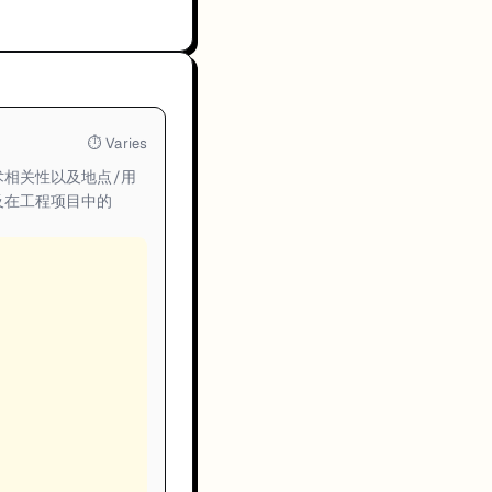
⏱
Varies
相关性以及地点/用
及在工程项目中的