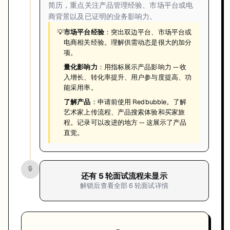
简历，重点关注产品管理经验、市场平台或电
商背景以及已证明的业务影响力。
💡
市场平台经验
：突出双边平台、市场平台或
电商相关经验。理解供需动态是很大的加分
项。
量化影响力
：用指标展示产品影响力 -- 收
入增长、转化率提升、用户参与度提高、功
能采用率。
了解产品
：申请前使用 Redbubble。了解
艺术家上传流程、产品搜索体验和买家旅
程。记录可以改进的地方 -- 这展示了产品
直觉。
🔒
还有
5
轮面试流程未显示
解锁后查看全部
6
轮面试详情