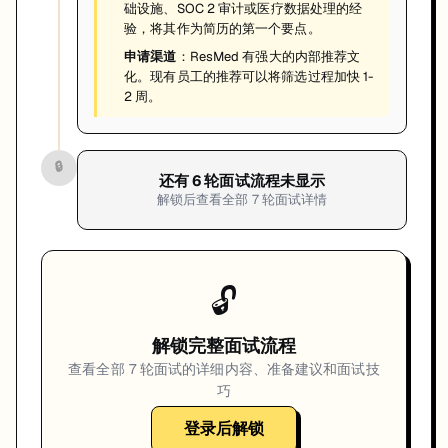
础设施、SOC 2 审计或医疗数据处理的经
验，将其作为简历的第一个要点。
申请渠道
：ResMed 有强大的内部推荐文
化。现有员工的推荐可以将筛选过程加快 1-
2 周。
🔒
还有
6
轮面试流程未显示
解锁后查看全部
7
轮面试详情
🔓
解锁完整面试流程
查看全部
7
轮面试的详细内容、准备建议和面试技
巧
登录后解锁