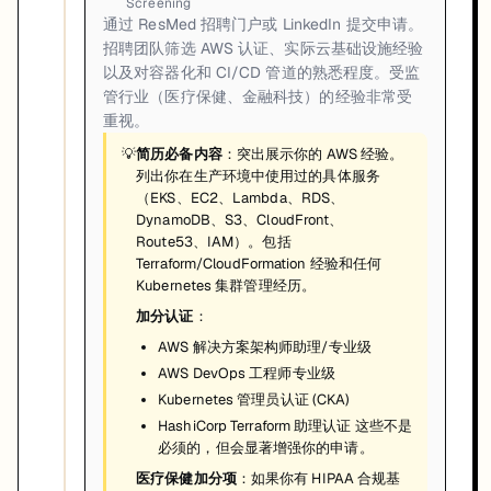
Screening
通过 ResMed 招聘门户或 LinkedIn 提交申请。
招聘团队筛选 AWS 认证、实际云基础设施经验
以及对容器化和 CI/CD 管道的熟悉程度。受监
管行业（医疗保健、金融科技）的经验非常受
重视。
💡
简历必备内容
：突出展示你的 AWS 经验。
列出你在生产环境中使用过的具体服务
（EKS、EC2、Lambda、RDS、
DynamoDB、S3、CloudFront、
Route53、IAM）。包括
Terraform/CloudFormation 经验和任何
Kubernetes 集群管理经历。
加分认证
：
AWS 解决方案架构师助理/专业级
AWS DevOps 工程师专业级
Kubernetes 管理员认证 (CKA)
HashiCorp Terraform 助理认证 这些不是
必须的，但会显著增强你的申请。
医疗保健加分项
：如果你有 HIPAA 合规基