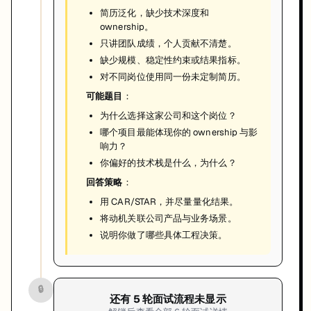
简历泛化，缺少技术深度和
ownership。
只讲团队成绩，个人贡献不清楚。
缺少规模、稳定性约束或结果指标。
对不同岗位使用同一份未定制简历。
可能题目
：
为什么选择这家公司和这个岗位？
哪个项目最能体现你的 ownership 与影
响力？
你偏好的技术栈是什么，为什么？
回答策略
：
用 CAR/STAR，并尽量量化结果。
将动机关联公司产品与业务场景。
说明你做了哪些具体工程决策。
🔒
还有
5
轮面试流程未显示