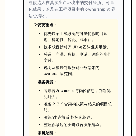
注候选人在真实生产环境中的交付经历、可量
化成果，以及在工程项目中的 ownership 边界
是否清晰。
💡
简历重点
：
优先展示上线系统与可量化影响（延
迟、稳定性、转化、成本）。
技术栈直接对齐 JD 与团队业务场景。
强调与产品、数据、测试、运维的协作
交付。
说明从模块到服务到业务结果的
ownership 范围。
准备资源
：
阅读官方 careers 与岗位信息，判断优
先能力。
准备 2-3 个含架构决策与结果的项目总
结。
演练“改造前后”指标化叙述。
整理你做过的关键取舍决策清单。
常见陷阱
：